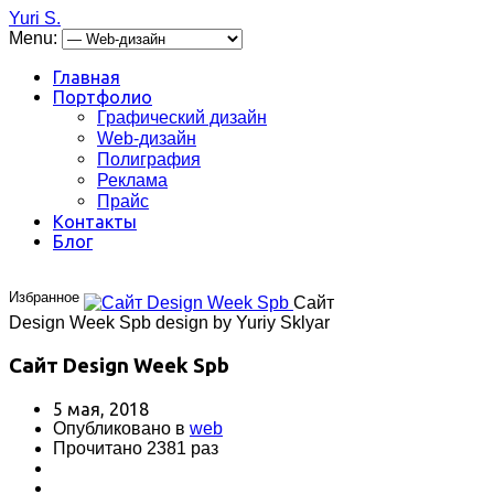
Yuri S.
Menu:
Главная
Портфолио
Графический дизайн
Web-дизайн
Полиграфия
Реклама
Прайс
Контакты
Блог
Избранное
Сайт
Design Week Spb design by Yuriy Sklyar
Сайт Design Week Spb
5 мая, 2018
Опубликовано в
web
Прочитано 2381 раз