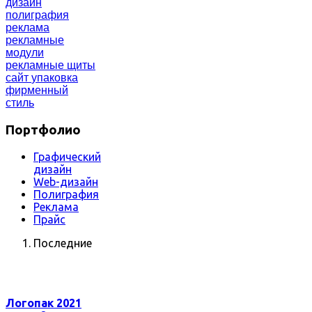
дизайн
полиграфия
реклама
рекламные
модули
рекламные щиты
сайт
упаковка
фирменный
стиль
Портфолио
Графический
дизайн
Web-дизайн
Полиграфия
Реклама
Прайс
Последние
Логопак 2021