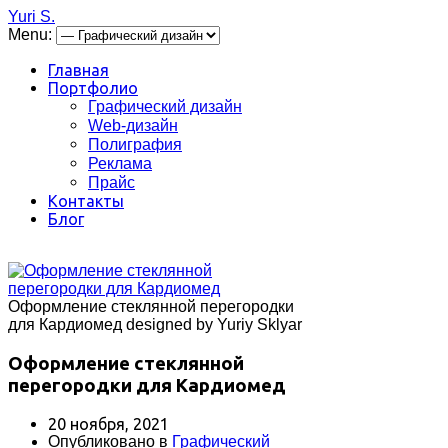
Yuri S.
Menu:
Главная
Портфолио
Графический дизайн
Web-дизайн
Полиграфия
Реклама
Прайс
Контакты
Блог
Оформление стеклянной перегородки
для Кардиомед designed by Yuriy Sklyar
Оформление стеклянной
перегородки для Кардиомед
20 ноября, 2021
Опубликовано в
Графический