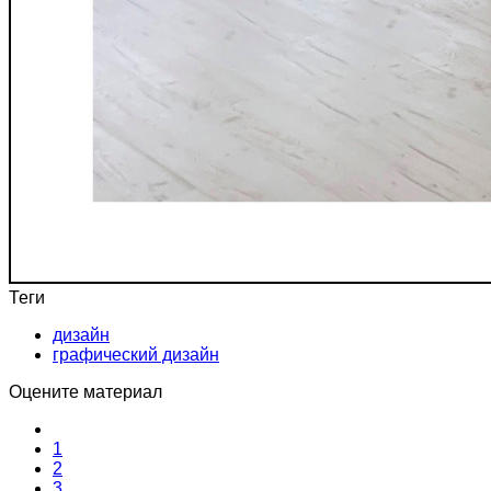
Теги
дизайн
графический дизайн
Оцените материал
1
2
3