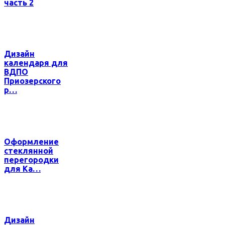
часть 2
Дизайн
календаря для
ВДПО
Приозерского
р…
Оформление
стеклянной
перегородки
для Ка…
Дизайн