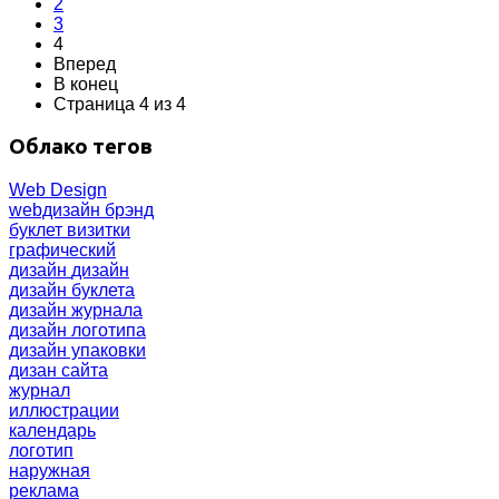
2
3
4
Вперед
В конец
Страница 4 из 4
Облако тегов
Web Design
webдизайн
брэнд
буклет
визитки
графический
дизайн
дизайн
дизайн буклета
дизайн журнала
дизайн логотипа
дизайн упаковки
дизан сайта
журнал
иллюстрации
календарь
логотип
наружная
реклама