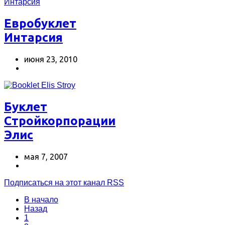
Евробуклет
Интарсия
июня 23, 2010
Буклет
Cтройкорпорации
Элис
мая 7, 2007
Подписаться на этот канал RSS
В начало
Назад
1