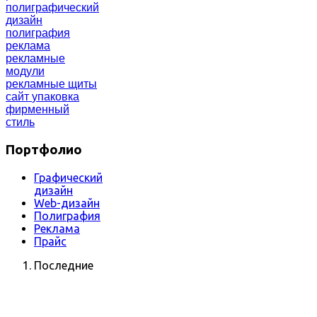
полиграфический
дизайн
полиграфия
реклама
рекламные
модули
рекламные щиты
сайт
упаковка
фирменный
стиль
Портфолио
Графический
дизайн
Web-дизайн
Полиграфия
Реклама
Прайс
Последние