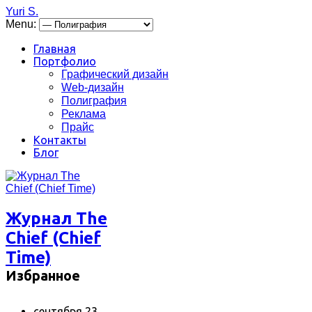
Yuri S.
Menu:
Главная
Портфолио
Графический дизайн
Web-дизайн
Полиграфия
Реклама
Прайс
Контакты
Блог
Журнал The
Chief (Chief
Time)
Избранное
сентября 23,