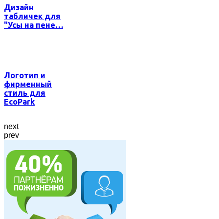
Дизайн
табличек для
"Усы на пене…
Логотип и
фирменный
стиль для
EcoPark
next
prev