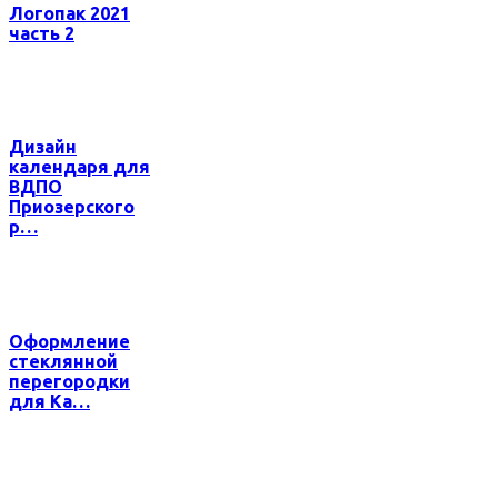
Логопак 2021
часть 2
Дизайн
календаря для
ВДПО
Приозерского
р…
Оформление
стеклянной
перегородки
для Ка…