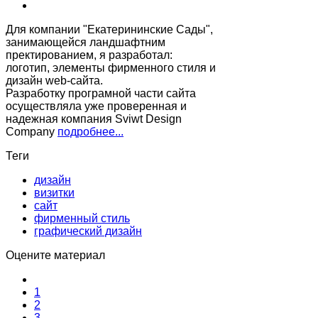
Для компании "Екатерининские Сады",
занимающейся ландшафтним
пректированием, я разработал:
логотип, элементы фирменного стиля и
дизайн web-сайта.
Разработку програмной части сайта
осуществляла уже проверенная и
надежная компания Sviwt Design
Company
подробнее...
Теги
дизайн
визитки
сайт
фирменный стиль
графический дизайн
Оцените материал
1
2
3