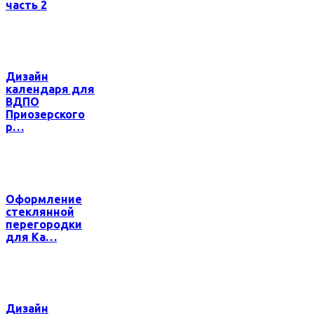
часть 2
Дизайн
календаря для
ВДПО
Приозерского
р…
Оформление
стеклянной
перегородки
для Ка…
Дизайн