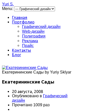
Yuri S.
Menu:
Главная
Портфолио
Графический дизайн
Web-дизайн
Полиграфия
Реклама
Прайс
Контакты
Блог
Екатерининские Сады by Yuriy Sklyar
Екатерининские Сады
20 августа, 2008
Опубликовано в
Графический
дизайн
Прочитано 1009 раз