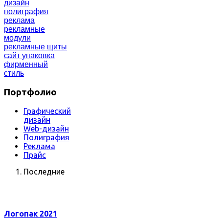
дизайн
полиграфия
реклама
рекламные
модули
рекламные щиты
сайт
упаковка
фирменный
стиль
Портфолио
Графический
дизайн
Web-дизайн
Полиграфия
Реклама
Прайс
Последние
Логопак 2021